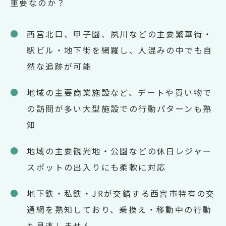
重要なのか？
●
西宮北口、甲子園、夙川などの主要繁華街・
駅ビル・地下街を網羅し、人混みの中でも自
然な追跡が可能
●
地域の主要商業施設など、デートや買い物で
の訪問が多い大型施設での行動パターンも熟
知
●
地域の主要観光地・公園などの休日レジャー
スポットの出入りにも柔軟に対応
●
地下鉄・私鉄・JRが交錯する西宮市特有の交
通網を熟知しており、乗換え・移動中の行動
も見逃しません