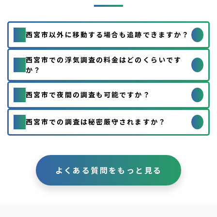
+
Q
西宮市以外に移動する場合も追跡できますか？
+
西宮市での浮気調査の料金はどのくらいです
Q
か？
+
Q
西宮市で夜間の調査も可能ですか？
+
Q
西宮市での調査は秘密厳守されますか？
よくある質問をもっと見る