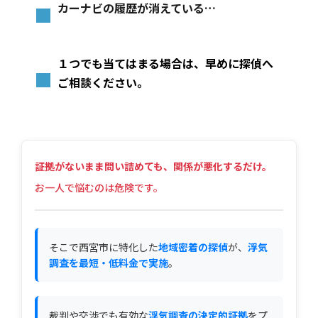
カーナビの履歴が消えている…
１つでも当てはまる場合は、早めに探偵へ
ご相談ください。
証拠がないまま問い詰めても、関係が悪化するだけ。
お一人で悩むのは危険です。
そこで西宮市に特化した
地域密着の探偵
が、
浮気
調査を最短・低料金で実施
。
裁判や交渉でも有効な
浮気調査の決定的証拠
をプ